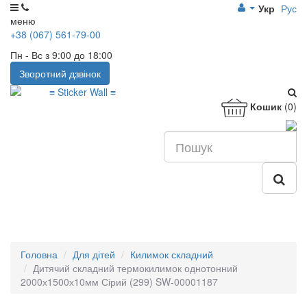
Укр
Рус
меню
+38 (067) 561-79-00
Пн - Вс з 9:00 до 18:00
Зворотний дзвінок
Кошик
(0)
Головна
Для дітей
Килимок складний
Дитячий складний термокилимок однотонний
2000х1500х10мм Сірий (299) SW-00001187