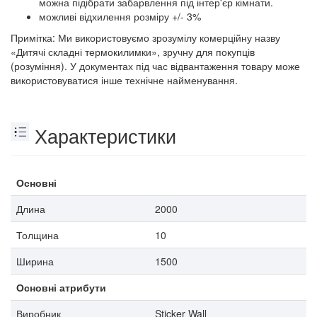
можна підібрати забарвлення під інтер'єр кімнати.
можливі відхилення розміру +/- 3%
Примітка: Ми використовуємо зрозумілу комерційну назву
«Дитячі складні термокилимки», зручну для покупців
(розуміння). У документах під час відвантаження товару може
використовуватися інше технічне найменування.
Характеристики
Основні
Длина
2000
Толщина
10
Ширина
1500
Основні атрибути
Виробник
Sticker Wall