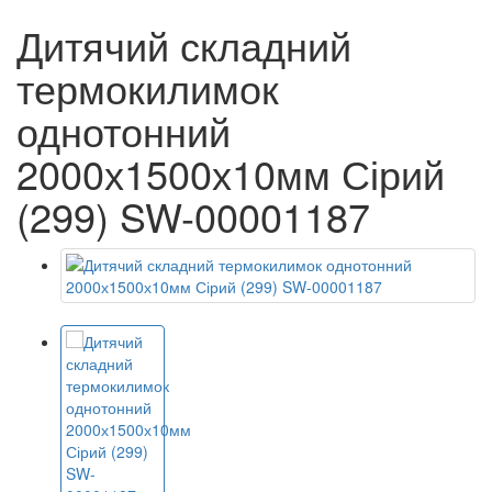
Дитячий складний
термокилимок
однотонний
2000х1500х10мм Сірий
(299) SW-00001187