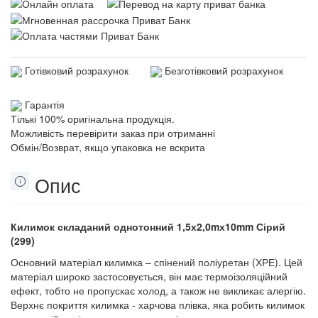
Готівковий розрахунок
Безготівковий розрахунок
Гарантія
Тількі 100% оригінальна продукція.
Можливість перевірити заказ при отриманні
Обмін/Возврат, якщо упаковка не вскрита
Опис
Килимок складаний однотонний 1,5х2,0mх10mm Сірий
(299)
Основний матеріал килимка – спінений поліуретан (ХРЕ). Цей
матеріал широко застосовується, він має термоізоляційний
ефект, тобто не пропускає холод, а також не викликає алергію.
Верхнє покриття килимка - харчова плівка, яка робить килимок