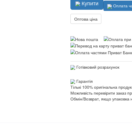
Купити
Оплата ч
Оптова ціна
Готівковий розрахунок
Гарантія
Тількі 100% оригінальна продук
Можливість перевірити заказ п
Обмін/Возврат, якщо упаковка 