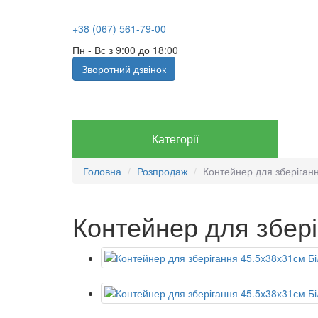
+38 (067) 561-79-00
Пн - Вс з 9:00 до 18:00
Зворотний дзвінок
Категорії
Головна
Розпродаж
Контейнер для зберіган
Контейнер для збер