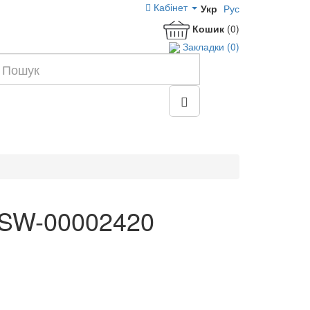
Кабінет
Укр
Рус
Кошик
(0)
Закладки (0)
й SW-00002420