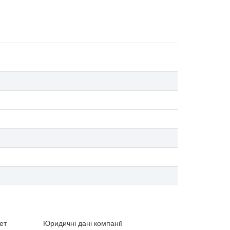
ет
Юридичні дані компанії