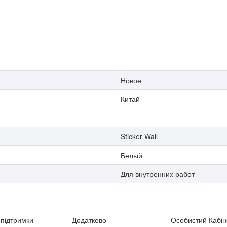
Новое
Китай
Sticker Wall
Белый
Для внутренних работ
підтримки
Додатково
Особистий Кабін