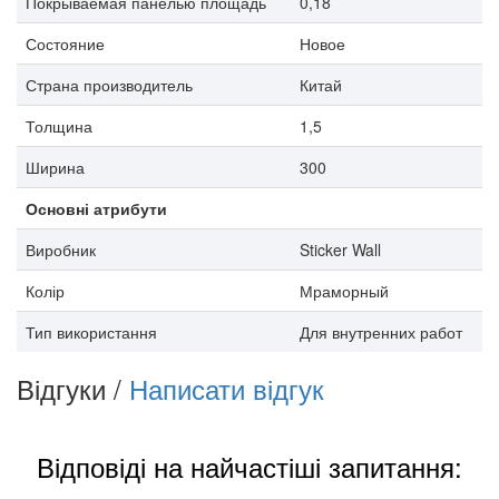
Покрываемая панелью площадь
0,18
Состояние
Новое
Страна производитель
Китай
Толщина
1,5
Ширина
300
Основні атрибути
Виробник
Sticker Wall
Колір
Мраморный
Тип використання
Для внутренних работ
Відгуки /
Написати відгук
Відповіді на найчастіші запитання: