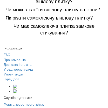
вінілову плитку?
Чи можна клеїти вінілову плитку на стіни?
Як різати самоклеючу вінілову плитку?
Чи має самоклеюча плитка замкове
стикування?
Інформація
FAQ
Про компанію
Доставка і оплата
Угода користувача
Умови угоди
Гурт/Дроп
Служба підтримки
Форма зворотнього зв'язу