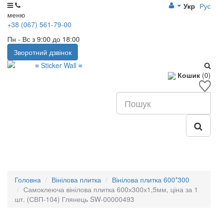
Укр
Рус
меню
+38 (067) 561-79-00
Пн - Вс з 9:00 до 18:00
Зворотний дзвінок
Кошик
(0)
Головна
Вінілова плитка
Вінілова плитка 600*300
Самоклеюча вінілова плитка 600х300х1,5мм, ціна за 1
шт. (СВП-104) Глянець SW-00000493