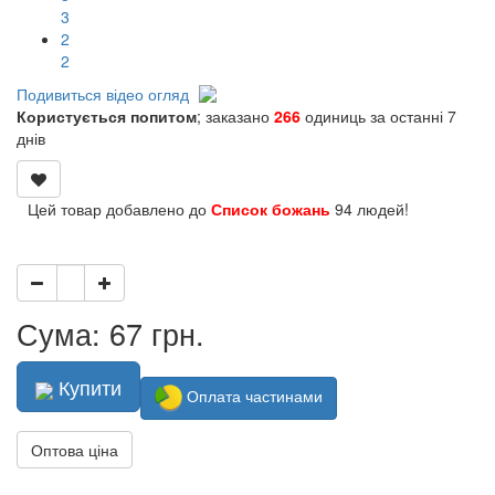
2
1
1
Подивиться відео огляд
Користується попитом
; заказано
266
одиниць за останні 7
днів
Цей товар добавлено до
Список божань
94 людей!
Сума: 67 грн.
Купити
Оплата частинами
Оптова ціна