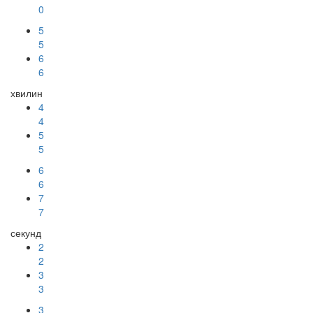
0
5
5
6
6
хвилин
4
4
5
5
6
6
7
7
секунд
2
2
3
3
2