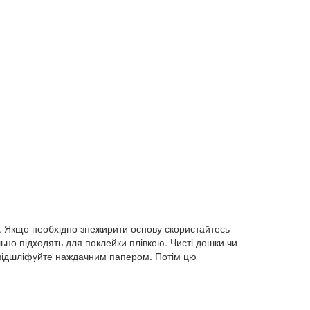
ю. Якщо необхідно знежирити основу скористайтесь
ьно підходять для поклейки плівкою. Чисті дошки чи
і відшліфуйте наждачним папером. Потім цю