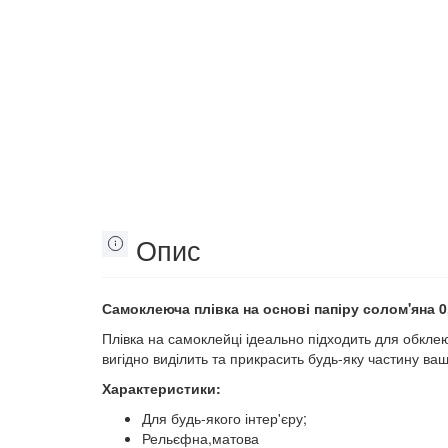
Опис
Самоклеюча плівка на основі папіру солом'яна 
Плівка на самоклейці ідеально підходить для обкле
вигідно виділить та прикрасить будь-яку частину ва
Характеристики:
Для будь-якого інтер'єру;
Рельєфна,матова