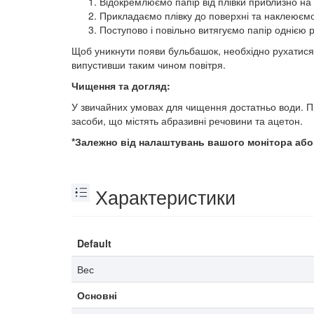
Відокремлюємо папір від плівки приблизно на
Прикладаємо плівку до поверхні та наклеюємо
Поступово і повільно витягуємо папір однією 
Щоб уникнути появи бульбашок, необхідно рухатися 
випустивши таким чином повітря.
Чищення та догляд:
У звичайних умовах для чищення достатньо води. П
засоби, що містять абразивні речовини та ацетон.
*Залежно від налаштувань вашого монітора або т
Характеристики
Default
Вес
Основні