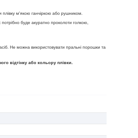
и плівку м'якою ганчіркою або рушником.
х потрібно буде акуратно проколоти голкою,
сіб. Не можна використовувати пральні порошки та
ого відтінку або кольору плівки.