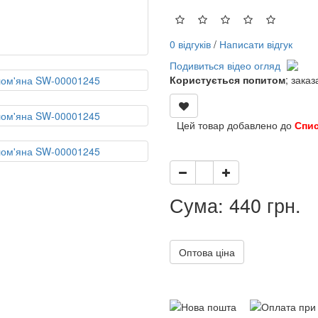
0 відгуків
/
Написати відгук
Подивиться відео огляд
Користується попитом
; зака
Цей товар добавлено до
Спи
Сума: 440 грн.
Оптова ціна