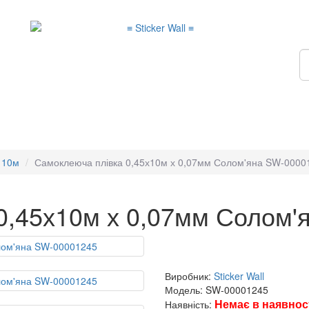
 10м
Самоклеюча плівка 0,45х10м х 0,07мм Солом'яна SW-0000
0,45х10м х 0,07мм Солом'
Виробник:
Sticker Wall
Модель: SW-00001245
Немає в наявнос
Наявність: