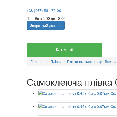
+38 (067) 561-79-00
Пн - Вс з 9:00 до 18:00
Зворотний дзвінок
Категорії
Головна
Плівка
Плівка на смоклейці 45см на
Самоклеюча плівка 