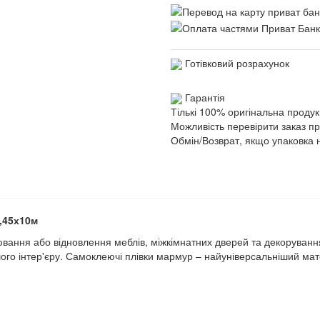
Готівковий розрахунок
Гарантія
Тількі 100% оригінальна продук
Можливість перевірити заказ п
Обмін/Возврат, якщо упаковка 
0,45х10м
ювання або відновлення меблів, міжкімнатних дверей та декоруванн
шого інтер'єру. Самоклеючі плівки мармур – найуніверсальніший ма