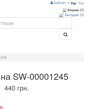
Кабінет
Укр
Рус
Кошик
(0)
Закладки (0)
1245
яна SW-00001245
440 грн.
ті