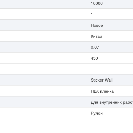
10000
1
Новое
Китай
0,07
450
Sticker Wall
ПВХ пленка
Для внутренних рабо
Рулон