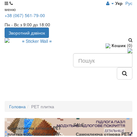
Укр
Рус
меню
+38 (067) 561-79-00
Пн - Вс з 9:00 до 18:00
Зворотний дзвінок
Кошик
(0)
Головна
РЕТ плитка
SALE
Самоклеюча стінова PET
плитка 600х300х2мм SW-
Самоклеюча стінова PET