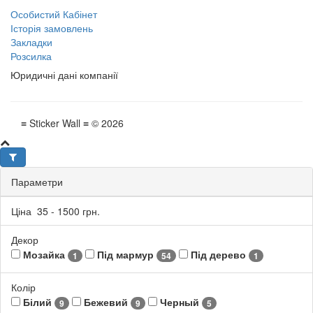
Особистий Кабінет
Історія замовлень
Закладки
Розсилка
Юридичні дані компанії
≡ Sticker Wall ≡ © 2026
Параметри
Ціна
35
-
1500
грн.
Декор
Мозайка
Під мармур
Під дерево
1
54
1
Колір
Білий
Бежевий
Черный
9
9
5